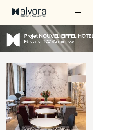
Projet NOUVEL EIFFEL HOTEL.
Rénovation TCE* d’un hall hôtel.