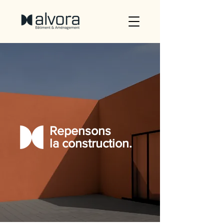
Repensons
la construction.