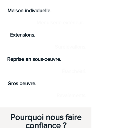
Maison individuelle.
Menuiserie extérieur.
Extensions.
Surélévations.
Reprise en sous-oeuvre.
Étanchéité.
Gros oeuvre.
Ravalements.
Pourquoi nous faire
confiance ?