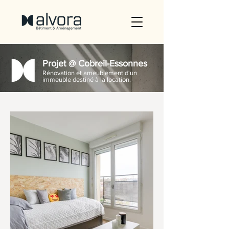
Projet @ Cobreil-Essonnes
Rénovation et ameublement d'un
immeuble destiné à la location.