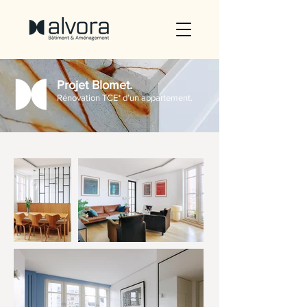
Projet Blomet.
Rénovation TCE* d’un appartement.