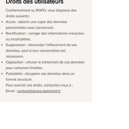
Droits des utilisateurs
Conformément au RGPD, vous disposez des
droits suivants :
Accès : obtenir une copie des données
personnelles vous concernant.
Rectification : corriger des informations inexactes
ou incomplètes.
Suppression : demander l’effacement de vos
données, sauf si leur conservation est
nécessaire.
Opposition : refuser le traitement de vos données
pour certaines finalités.
Portabilité : récupérer vos données dans un
format structuré.
Pour exercer ces droits, contactez-nous à :
Email :
contact@alvora-batiment.fr
Sécurité des données
Nous mettons en œuvre des mesures techniques
et organisationnelles pour protéger vos données